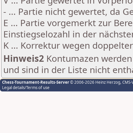
V ... Partie gewertet in Vorperi
- ... Partie nicht gewertet, da 
E ... Partie vorgemerkt zur Be
Einstiegselozahl in der nächst
K ... Korrektur wegen doppelt
Hinweis2
Kontumazen werden g
und sind in der Liste nicht enth
Chess-Tournament-Results-Server
© 2006-2026 Heinz Herzog
, CMS-
Legal details/Terms of use