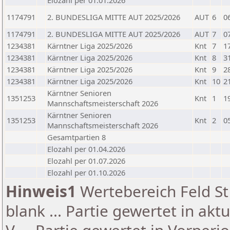
Elozahl per 01.01.2026
1174791
2. BUNDESLIGA MITTE AUT 2025/2026
AUT
6
0
1174791
2. BUNDESLIGA MITTE AUT 2025/2026
AUT
7
0
1234381
Kärntner Liga 2025/2026
Knt
7
1
1234381
Kärntner Liga 2025/2026
Knt
8
3
1234381
Kärntner Liga 2025/2026
Knt
9
2
1234381
Kärntner Liga 2025/2026
Knt
10
2
Kärntner Senioren
1351253
Knt
1
1
Mannschaftsmeisterschaft 2026
Kärntner Senioren
1351253
Knt
2
0
Mannschaftsmeisterschaft 2026
Gesamtpartien 8
Elozahl per 01.04.2026
Elozahl per 01.07.2026
Elozahl per 01.10.2026
Hinweis1
Wertebereich Feld St 
blank ... Partie gewertet in akt