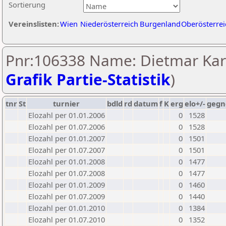
Sortierung
Vereinslisten:
Wien
Niederösterreich
Burgenland
Oberösterrei
Pnr:106338 Name: Dietmar Kar
Grafik Partie-Statistik
)
tnr
St
turnier
bdld
rd
datum
f
K
erg
elo+/-
gegn
Elozahl per 01.01.2006
0
1528
Elozahl per 01.07.2006
0
1528
Elozahl per 01.01.2007
0
1501
Elozahl per 01.07.2007
0
1501
Elozahl per 01.01.2008
0
1477
Elozahl per 01.07.2008
0
1477
Elozahl per 01.01.2009
0
1460
Elozahl per 01.07.2009
0
1440
Elozahl per 01.01.2010
0
1384
Elozahl per 01.07.2010
0
1352