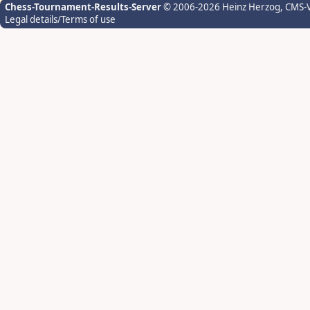
Chess-Tournament-Results-Server
© 2006-2026 Heinz Herzog
, CMS-
Legal details/Terms of use