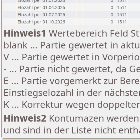
Elozahl per 01.01.2026
0
1511
Elozahl per 01.04.2026
0
1511
Elozahl per 01.07.2026
0
1511
Elozahl per 01.10.2026
0
1511
Hinweis1
Wertebereich Feld St 
blank ... Partie gewertet in akt
V ... Partie gewertet in Vorperi
- ... Partie nicht gewertet, da 
E ... Partie vorgemerkt zur Be
Einstiegselozahl in der nächst
K ... Korrektur wegen doppelt
Hinweis2
Kontumazen werden g
und sind in der Liste nicht enth