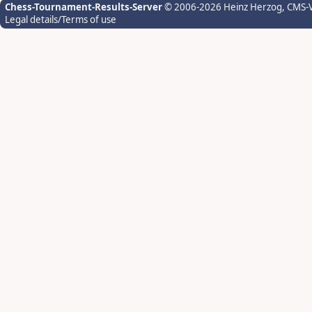
Chess-Tournament-Results-Server
© 2006-2026 Heinz Herzog
, CMS-
Legal details/Terms of use