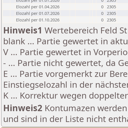
Elozahl per 01.01.2026
0
2305
Elozahl per 01.04.2026
0
2305
Elozahl per 01.07.2026
0
2305
Elozahl per 01.10.2026
0
2305
Hinweis1
Wertebereich Feld St 
blank ... Partie gewertet in akt
V ... Partie gewertet in Vorperi
- ... Partie nicht gewertet, da 
E ... Partie vorgemerkt zur Be
Einstiegselozahl in der nächst
K ... Korrektur wegen doppelt
Hinweis2
Kontumazen werden g
und sind in der Liste nicht enth