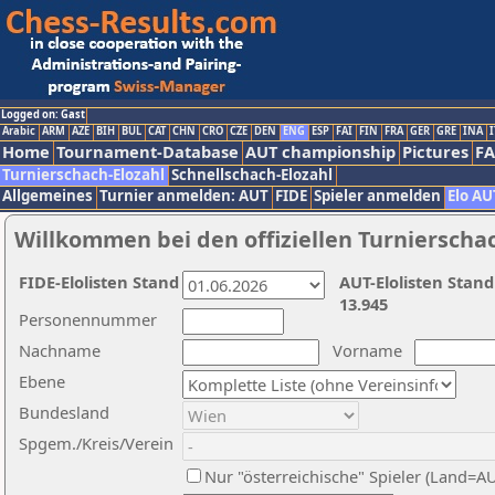
Logged on: Gast
Arabic
ARM
AZE
BIH
BUL
CAT
CHN
CRO
CZE
DEN
ENG
ESP
FAI
FIN
FRA
GER
GRE
INA
I
Home
Tournament-Database
AUT championship
Pictures
F
Turnierschach-Elozahl
Schnellschach-Elozahl
Allgemeines
Turnier anmelden: AUT
FIDE
Spieler anmelden
Elo AU
Willkommen bei den offiziellen Turnierscha
FIDE-Elolisten Stand
AUT-Elolisten Stand
13.945
Personennummer
Nachname
Vorname
Ebene
Bundesland
Spgem./Kreis/Verein
Nur "österreichische" Spieler (Land=A