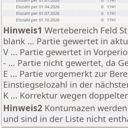
Elozahl per 01.01.2026
0
1747
Elozahl per 01.04.2026
0
1741
Elozahl per 01.07.2026
0
1741
Elozahl per 01.10.2026
0
1741
Hinweis1
Wertebereich Feld St 
blank ... Partie gewertet in akt
V ... Partie gewertet in Vorperi
- ... Partie nicht gewertet, da 
E ... Partie vorgemerkt zur Be
Einstiegselozahl in der nächst
K ... Korrektur wegen doppelt
Hinweis2
Kontumazen werden g
und sind in der Liste nicht enth