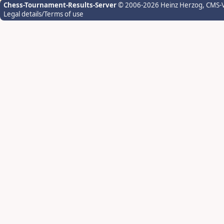
Chess-Tournament-Results-Server
© 2006-2026 Heinz Herzog
, CMS-
Legal details/Terms of use