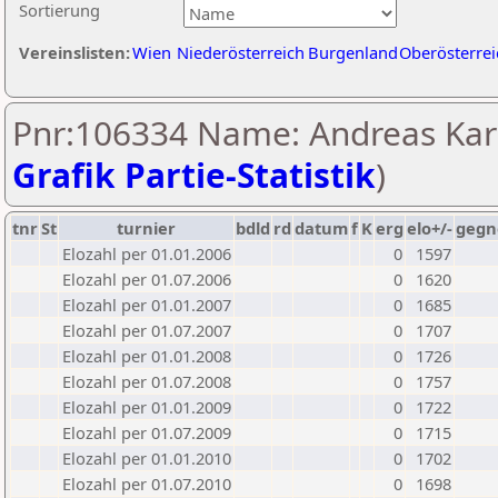
Sortierung
Vereinslisten:
Wien
Niederösterreich
Burgenland
Oberösterrei
Pnr:106334 Name: Andreas Kar
Grafik Partie-Statistik
)
tnr
St
turnier
bdld
rd
datum
f
K
erg
elo+/-
gegn
Elozahl per 01.01.2006
0
1597
Elozahl per 01.07.2006
0
1620
Elozahl per 01.01.2007
0
1685
Elozahl per 01.07.2007
0
1707
Elozahl per 01.01.2008
0
1726
Elozahl per 01.07.2008
0
1757
Elozahl per 01.01.2009
0
1722
Elozahl per 01.07.2009
0
1715
Elozahl per 01.01.2010
0
1702
Elozahl per 01.07.2010
0
1698