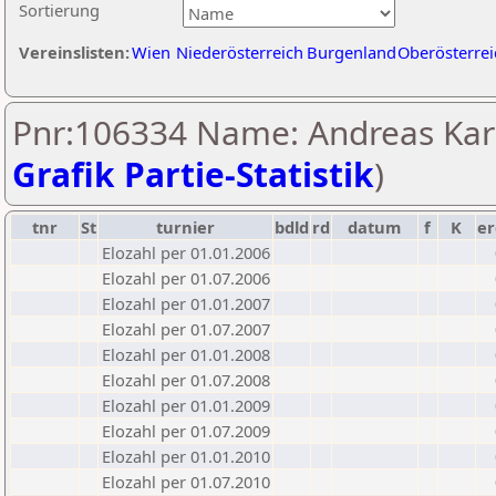
Sortierung
Vereinslisten:
Wien
Niederösterreich
Burgenland
Oberösterrei
Pnr:106334 Name: Andreas Kar
Grafik Partie-Statistik
)
tnr
St
turnier
bdld
rd
datum
f
K
er
Elozahl per 01.01.2006
Elozahl per 01.07.2006
Elozahl per 01.01.2007
Elozahl per 01.07.2007
Elozahl per 01.01.2008
Elozahl per 01.07.2008
Elozahl per 01.01.2009
Elozahl per 01.07.2009
Elozahl per 01.01.2010
Elozahl per 01.07.2010