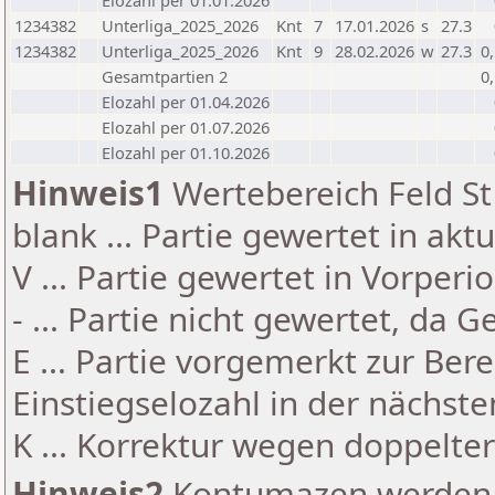
Elozahl per 01.01.2026
1234382
Unterliga_2025_2026
Knt
7
17.01.2026
s
27.3
1234382
Unterliga_2025_2026
Knt
9
28.02.2026
w
27.3
0
Gesamtpartien 2
0
Elozahl per 01.04.2026
Elozahl per 01.07.2026
Elozahl per 01.10.2026
Hinweis1
Wertebereich Feld St 
blank ... Partie gewertet in akt
V ... Partie gewertet in Vorperi
- ... Partie nicht gewertet, da 
E ... Partie vorgemerkt zur Be
Einstiegselozahl in der nächst
K ... Korrektur wegen doppelt
Hinweis2
Kontumazen werden g