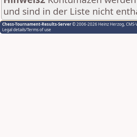
und sind in der Liste nicht enth
Chess-Tournament-Results-Server
© 2006-2026 Heinz Herzog
, CMS-
Legal details/Terms of use