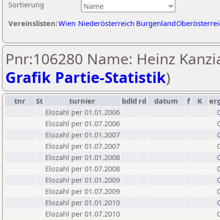
Sortierung
Vereinslisten:
Wien
Niederösterreich
Burgenland
Oberösterrei
Pnr:106280 Name: Heinz Kanzia
Grafik Partie-Statistik
)
tnr
St
turnier
bdld
rd
datum
f
K
er
Elozahl per 01.01.2006
Elozahl per 01.07.2006
Elozahl per 01.01.2007
Elozahl per 01.07.2007
Elozahl per 01.01.2008
Elozahl per 01.07.2008
Elozahl per 01.01.2009
Elozahl per 01.07.2009
Elozahl per 01.01.2010
Elozahl per 01.07.2010