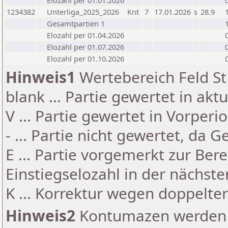
Elozahl per 01.01.2026
1234382
Unterliga_2025_2026
Knt
7
17.01.2026
s
28.9
Gesamtpartien 1
Elozahl per 01.04.2026
Elozahl per 01.07.2026
Elozahl per 01.10.2026
Hinweis1
Wertebereich Feld St 
blank ... Partie gewertet in akt
V ... Partie gewertet in Vorperi
- ... Partie nicht gewertet, da 
E ... Partie vorgemerkt zur Be
Einstiegselozahl in der nächst
K ... Korrektur wegen doppelt
Hinweis2
Kontumazen werden g