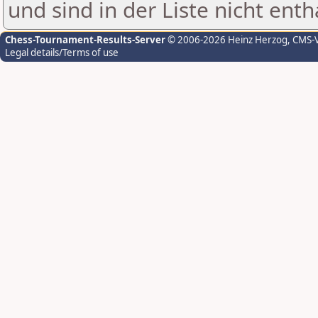
und sind in der Liste nicht enth
Chess-Tournament-Results-Server
© 2006-2026 Heinz Herzog
, CMS-
Legal details/Terms of use