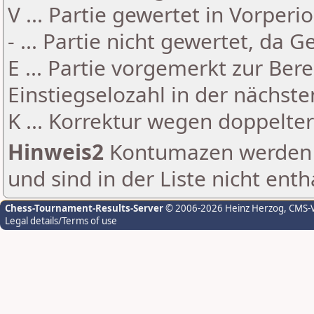
V ... Partie gewertet in Vorperi
- ... Partie nicht gewertet, da 
E ... Partie vorgemerkt zur Be
Einstiegselozahl in der nächst
K ... Korrektur wegen doppelt
Hinweis2
Kontumazen werden g
und sind in der Liste nicht enth
Chess-Tournament-Results-Server
© 2006-2026 Heinz Herzog
, CMS-
Legal details/Terms of use