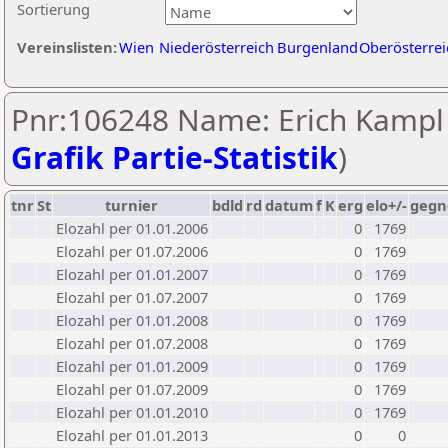
Sortierung
Vereinslisten:
Wien
Niederösterreich
Burgenland
Oberösterrei
Pnr:106248 Name: Erich Kampl 
Grafik Partie-Statistik
)
tnr
St
turnier
bdld
rd
datum
f
K
erg
elo+/-
gegn
Elozahl per 01.01.2006
0
1769
Elozahl per 01.07.2006
0
1769
Elozahl per 01.01.2007
0
1769
Elozahl per 01.07.2007
0
1769
Elozahl per 01.01.2008
0
1769
Elozahl per 01.07.2008
0
1769
Elozahl per 01.01.2009
0
1769
Elozahl per 01.07.2009
0
1769
Elozahl per 01.01.2010
0
1769
Elozahl per 01.01.2013
0
0