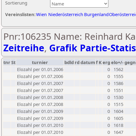
Sortierung
Vereinslisten:
Wien
Niederösterreich
Burgenland
Oberösterrei
Pnr:106235 Name: Reinhard K
Zeitreihe
,
Grafik Partie-Statis
tnr
St
turnier
bdld
rd
datum
f
K
erg
elo+/-
gegn
Elozahl per 01.01.2006
0
1562
Elozahl per 01.07.2006
0
1555
Elozahl per 01.01.2007
0
1586
Elozahl per 01.07.2007
0
1551
Elozahl per 01.01.2008
0
1530
Elozahl per 01.07.2008
0
1515
Elozahl per 01.01.2009
0
1604
Elozahl per 01.07.2009
0
1605
Elozahl per 01.01.2010
0
1618
Elozahl per 01.07.2010
0
1647