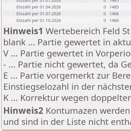
Elozahl per 01.01.2026
0
1485
Elozahl per 01.04.2026
0
1485
Elozahl per 01.07.2026
0
1466
Elozahl per 01.10.2026
0
1466
Hinweis1
Wertebereich Feld St 
blank ... Partie gewertet in akt
V ... Partie gewertet in Vorperi
- ... Partie nicht gewertet, da 
E ... Partie vorgemerkt zur Be
Einstiegselozahl in der nächst
K ... Korrektur wegen doppelt
Hinweis2
Kontumazen werden g
und sind in der Liste nicht enth