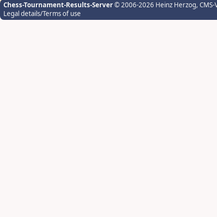
Chess-Tournament-Results-Server
© 2006-2026 Heinz Herzog
, CMS-
Legal details/Terms of use