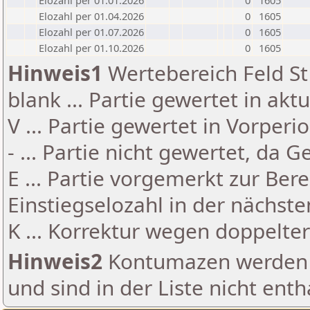
Elozahl per 01.01.2026
0
1605
Elozahl per 01.04.2026
0
1605
Elozahl per 01.07.2026
0
1605
Elozahl per 01.10.2026
0
1605
Hinweis1
Wertebereich Feld St 
blank ... Partie gewertet in akt
V ... Partie gewertet in Vorperi
- ... Partie nicht gewertet, da 
E ... Partie vorgemerkt zur Be
Einstiegselozahl in der nächst
K ... Korrektur wegen doppelt
Hinweis2
Kontumazen werden g
und sind in der Liste nicht enth