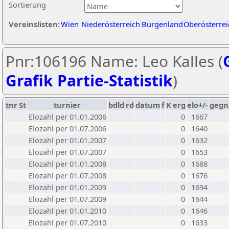
Sortierung
Vereinslisten:
Wien
Niederösterreich
Burgenland
Oberösterrei
Pnr:106196 Name: Leo Kalles (
Grafik Partie-Statistik
)
tnr
St
turnier
bdld
rd
datum
f
K
erg
elo+/-
gegn
Elozahl per 01.01.2006
0
1667
Elozahl per 01.07.2006
0
1640
Elozahl per 01.01.2007
0
1632
Elozahl per 01.07.2007
0
1653
Elozahl per 01.01.2008
0
1688
Elozahl per 01.07.2008
0
1676
Elozahl per 01.01.2009
0
1694
Elozahl per 01.07.2009
0
1644
Elozahl per 01.01.2010
0
1646
Elozahl per 01.07.2010
0
1633