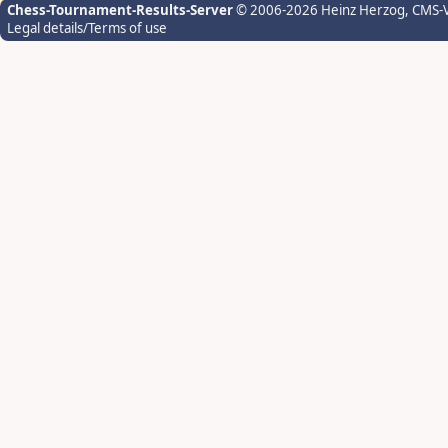
Chess-Tournament-Results-Server
© 2006-2026 Heinz Herzog
, CMS-
Legal details/Terms of use