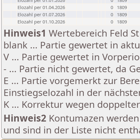
Elozahl per 01.01.2026
0
1809
Elozahl per 01.04.2026
0
1809
Elozahl per 01.07.2026
0
1809
Elozahl per 01.10.2026
0
1809
Hinweis1
Wertebereich Feld St 
blank ... Partie gewertet in akt
V ... Partie gewertet in Vorperi
- ... Partie nicht gewertet, da 
E ... Partie vorgemerkt zur Be
Einstiegselozahl in der nächst
K ... Korrektur wegen doppelt
Hinweis2
Kontumazen werden g
und sind in der Liste nicht enth