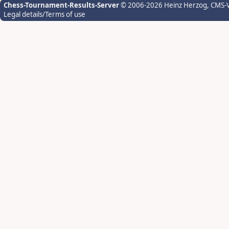
Chess-Tournament-Results-Server
© 2006-2026 Heinz Herzog
, CMS-
Legal details/Terms of use