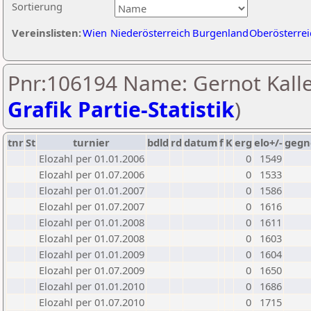
Sortierung
Vereinslisten:
Wien
Niederösterreich
Burgenland
Oberösterrei
Pnr:106194 Name: Gernot Kalle
Grafik Partie-Statistik
)
tnr
St
turnier
bdld
rd
datum
f
K
erg
elo+/-
gegn
Elozahl per 01.01.2006
0
1549
Elozahl per 01.07.2006
0
1533
Elozahl per 01.01.2007
0
1586
Elozahl per 01.07.2007
0
1616
Elozahl per 01.01.2008
0
1611
Elozahl per 01.07.2008
0
1603
Elozahl per 01.01.2009
0
1604
Elozahl per 01.07.2009
0
1650
Elozahl per 01.01.2010
0
1686
Elozahl per 01.07.2010
0
1715