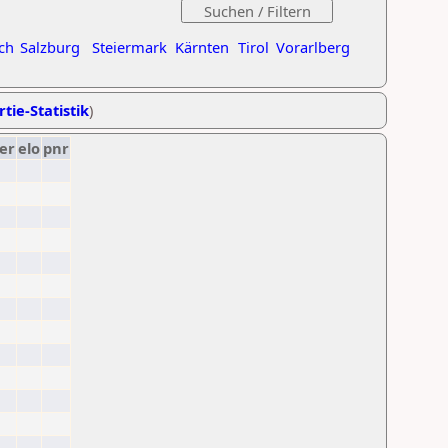
ch
Salzburg
Steiermark
Kärnten
Tirol
Vorarlberg
tie-Statistik
)
er
elo
pnr