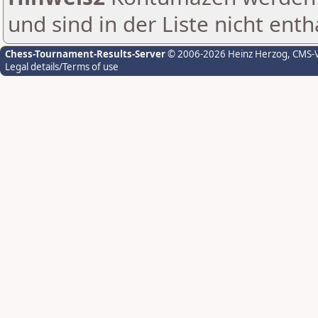
und sind in der Liste nicht enth
Chess-Tournament-Results-Server
© 2006-2026 Heinz Herzog
, CMS-
Legal details/Terms of use