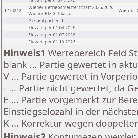
Elozahl per 01.01.2026
Wiener Betriebsmeisterschaft 2025/2026
1214212
Wien
6
Wiener BM 3. Klasse
Gesamtpartien 1
Elozahl per 01.04.2026
Elozahl per 01.07.2026
Elozahl per 01.10.2026
Hinweis1
Wertebereich Feld St 
blank ... Partie gewertet in akt
V ... Partie gewertet in Vorperi
- ... Partie nicht gewertet, da 
E ... Partie vorgemerkt zur Be
Einstiegselozahl in der nächst
K ... Korrektur wegen doppelt
Hinweis2
Kontumazen werden g