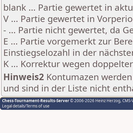
blank ... Partie gewertet in akt
V ... Partie gewertet in Vorperi
- ... Partie nicht gewertet, da 
E ... Partie vorgemerkt zur Be
Einstiegselozahl in der nächst
K ... Korrektur wegen doppelt
Hinweis2
Kontumazen werden g
und sind in der Liste nicht enth
Chess-Tournament-Results-Server
© 2006-2026 Heinz Herzog
, CMS-
Legal details/Terms of use