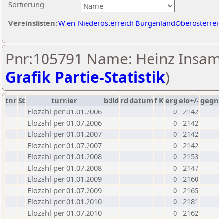
Sortierung
Vereinslisten:
Wien
Niederösterreich
Burgenland
Oberösterrei
Pnr:105791 Name: Heinz Insam
Grafik Partie-Statistik
)
tnr
St
turnier
bdld
rd
datum
f
K
erg
elo+/-
gegn
Elozahl per 01.01.2006
0
2142
Elozahl per 01.07.2006
0
2142
Elozahl per 01.01.2007
0
2142
Elozahl per 01.07.2007
0
2142
Elozahl per 01.01.2008
0
2153
Elozahl per 01.07.2008
0
2147
Elozahl per 01.01.2009
0
2160
Elozahl per 01.07.2009
0
2165
Elozahl per 01.01.2010
0
2181
Elozahl per 01.07.2010
0
2162