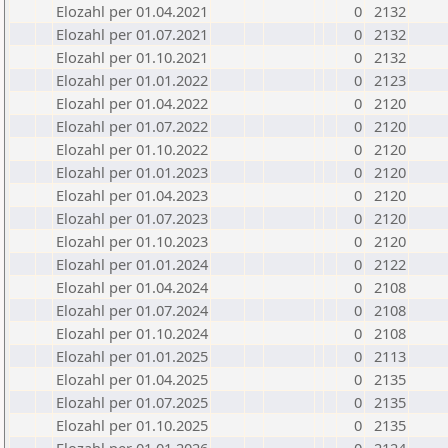
Elozahl per 01.04.2021
0
2132
Elozahl per 01.07.2021
0
2132
Elozahl per 01.10.2021
0
2132
Elozahl per 01.01.2022
0
2123
Elozahl per 01.04.2022
0
2120
Elozahl per 01.07.2022
0
2120
Elozahl per 01.10.2022
0
2120
Elozahl per 01.01.2023
0
2120
Elozahl per 01.04.2023
0
2120
Elozahl per 01.07.2023
0
2120
Elozahl per 01.10.2023
0
2120
Elozahl per 01.01.2024
0
2122
Elozahl per 01.04.2024
0
2108
Elozahl per 01.07.2024
0
2108
Elozahl per 01.10.2024
0
2108
Elozahl per 01.01.2025
0
2113
Elozahl per 01.04.2025
0
2135
Elozahl per 01.07.2025
0
2135
Elozahl per 01.10.2025
0
2135