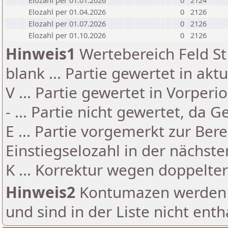
Elozahl per 01.01.2026
0
2124
Elozahl per 01.04.2026
0
2126
Elozahl per 01.07.2026
0
2126
Elozahl per 01.10.2026
0
2126
Hinweis1
Wertebereich Feld St 
blank ... Partie gewertet in akt
V ... Partie gewertet in Vorperi
- ... Partie nicht gewertet, da 
E ... Partie vorgemerkt zur Be
Einstiegselozahl in der nächst
K ... Korrektur wegen doppelt
Hinweis2
Kontumazen werden g
und sind in der Liste nicht enth