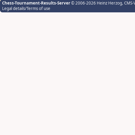
Chess-Tournament-Results-Server
© 2006-2026 Heinz Herzog
, CMS-
Legal details/Terms of use