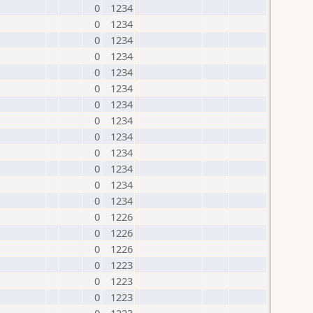
0
1234
0
1234
0
1234
0
1234
0
1234
0
1234
0
1234
0
1234
0
1234
0
1234
0
1234
0
1234
0
1234
0
1226
0
1226
0
1226
0
1223
0
1223
0
1223