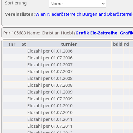
Sortierung
Vereinslisten:
Wien
Niederösterreich
Burgenland
Oberösterrei
Pnr:105683 Name: Christian Huebl (
Grafik Elo-Zeitreihe
,
Grafik
tnr
St
turnier
bdld
rd
Elozahl per 01.01.2006
Elozahl per 01.07.2006
Elozahl per 01.01.2007
Elozahl per 01.07.2007
Elozahl per 01.01.2008
Elozahl per 01.07.2008
Elozahl per 01.01.2009
Elozahl per 01.07.2009
Elozahl per 01.01.2010
Elozahl per 01.07.2010
Elozahl per 01.01.2011
Elozahl per 01.07.2011
Elozahl per 01.01.2012