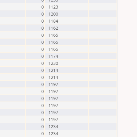
0
1123
0
1200
0
1184
0
1162
0
1165
0
1165
0
1165
0
1174
0
1230
0
1214
0
1214
0
1197
0
1197
0
1197
0
1197
0
1197
0
1197
0
1234
0
1234