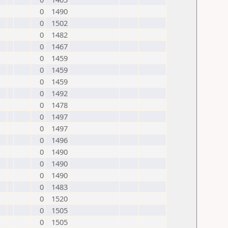
0
1490
0
1502
0
1482
0
1467
0
1459
0
1459
0
1459
0
1492
0
1478
0
1497
0
1497
0
1496
0
1490
0
1490
0
1490
0
1483
0
1520
0
1505
0
1505