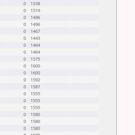
0
1538
0
1519
0
1496
0
1496
0
1467
0
1443
0
1464
0
1464
0
1575
0
1600
0
1600
0
1592
0
1587
0
1555
0
1555
0
1555
0
1580
0
1580
0
1580