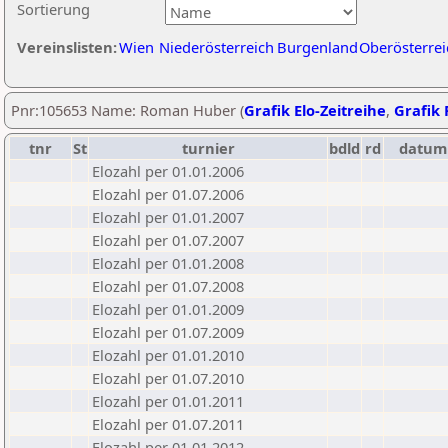
Sortierung
Vereinslisten:
Wien
Niederösterreich
Burgenland
Oberösterrei
Pnr:105653 Name: Roman Huber (
Grafik Elo-Zeitreihe
,
Grafik 
tnr
St
turnier
bdld
rd
datum
Elozahl per 01.01.2006
Elozahl per 01.07.2006
Elozahl per 01.01.2007
Elozahl per 01.07.2007
Elozahl per 01.01.2008
Elozahl per 01.07.2008
Elozahl per 01.01.2009
Elozahl per 01.07.2009
Elozahl per 01.01.2010
Elozahl per 01.07.2010
Elozahl per 01.01.2011
Elozahl per 01.07.2011
Elozahl per 01.01.2012