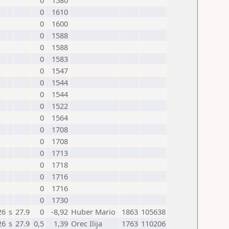
0
1580
0
1610
0
1600
0
1588
0
1588
0
1583
0
1547
0
1544
0
1544
0
1522
0
1564
0
1708
0
1708
0
1713
0
1718
0
1716
0
1716
0
1730
26
s
27.9
0
-8,92
Huber Mario
1863
105638
26
s
27.9
0,5
1,39
Orec Ilija
1763
110206