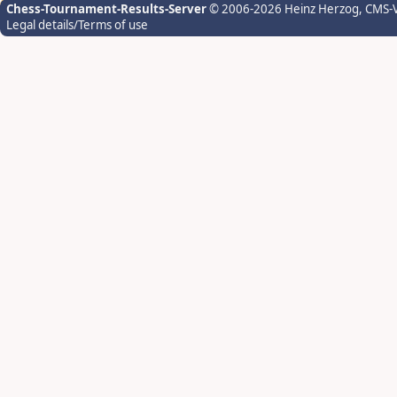
Chess-Tournament-Results-Server
© 2006-2026 Heinz Herzog
, CMS-
Legal details/Terms of use