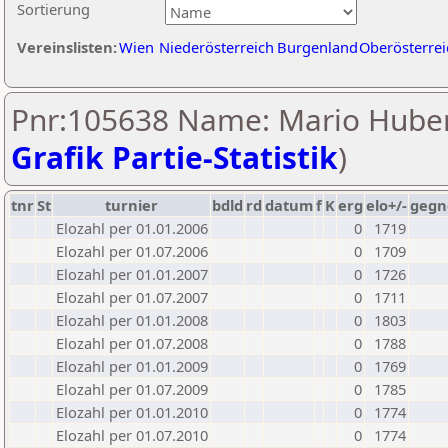
Sortierung
Vereinslisten:
Wien
Niederösterreich
Burgenland
Oberösterrei
Pnr:105638 Name: Mario Huber
Grafik Partie-Statistik
)
tnr
St
turnier
bdld
rd
datum
f
K
erg
elo+/-
gegn
Elozahl per 01.01.2006
0
1719
Elozahl per 01.07.2006
0
1709
Elozahl per 01.01.2007
0
1726
Elozahl per 01.07.2007
0
1711
Elozahl per 01.01.2008
0
1803
Elozahl per 01.07.2008
0
1788
Elozahl per 01.01.2009
0
1769
Elozahl per 01.07.2009
0
1785
Elozahl per 01.01.2010
0
1774
Elozahl per 01.07.2010
0
1774