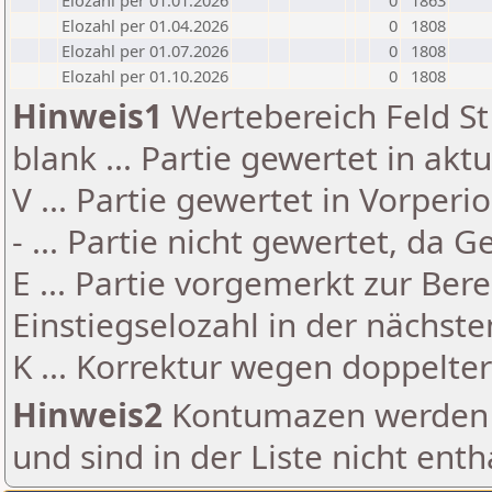
Elozahl per 01.01.2026
0
1863
Elozahl per 01.04.2026
0
1808
Elozahl per 01.07.2026
0
1808
Elozahl per 01.10.2026
0
1808
Hinweis1
Wertebereich Feld St 
blank ... Partie gewertet in akt
V ... Partie gewertet in Vorperi
- ... Partie nicht gewertet, da 
E ... Partie vorgemerkt zur Be
Einstiegselozahl in der nächst
K ... Korrektur wegen doppelt
Hinweis2
Kontumazen werden g
und sind in der Liste nicht enth