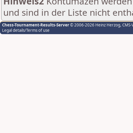
Hinweis2
Kontumazen werden g
und sind in der Liste nicht enth
Chess-Tournament-Results-Server
© 2006-2026 Heinz Herzog
, CMS-
Legal details/Terms of use