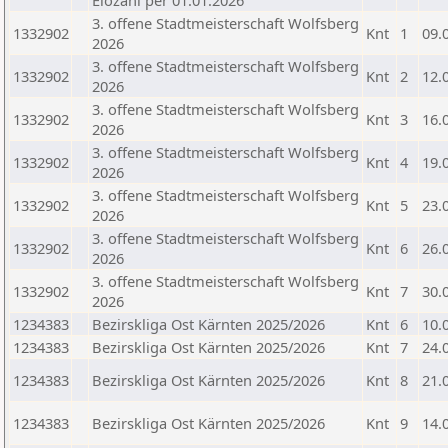
Elozahl per 01.01.2026
3. offene Stadtmeisterschaft Wolfsberg
1332902
Knt
1
09.
2026
3. offene Stadtmeisterschaft Wolfsberg
1332902
Knt
2
12.
2026
3. offene Stadtmeisterschaft Wolfsberg
1332902
Knt
3
16.
2026
3. offene Stadtmeisterschaft Wolfsberg
1332902
Knt
4
19.
2026
3. offene Stadtmeisterschaft Wolfsberg
1332902
Knt
5
23.
2026
3. offene Stadtmeisterschaft Wolfsberg
1332902
Knt
6
26.
2026
3. offene Stadtmeisterschaft Wolfsberg
1332902
Knt
7
30.
2026
1234383
Bezirskliga Ost Kärnten 2025/2026
Knt
6
10.
1234383
Bezirskliga Ost Kärnten 2025/2026
Knt
7
24.
1234383
Bezirskliga Ost Kärnten 2025/2026
Knt
8
21.
1234383
Bezirskliga Ost Kärnten 2025/2026
Knt
9
14.