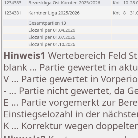
1234383
Bezirskliga Ost Kärnten 2025/2026
Knt
10
28.
1234381
Kärntner Liga 2025/2026
Knt
8
31.
Gesamtpartien 13
Elozahl per 01.04.2026
Elozahl per 01.07.2026
Elozahl per 01.10.2026
Hinweis1
Wertebereich Feld St 
blank ... Partie gewertet in akt
V ... Partie gewertet in Vorperi
- ... Partie nicht gewertet, da 
E ... Partie vorgemerkt zur Be
Einstiegselozahl in der nächst
K ... Korrektur wegen doppelt