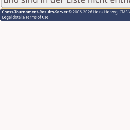
Chess-Tournament-Results-Server
© 2006-2026 Heinz Herzog
, CMS-
Legal details/Terms of use