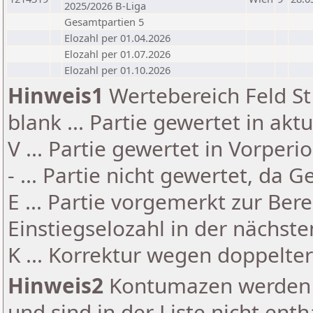
2025/2026 B-Liga
Gesamtpartien 5
Elozahl per 01.04.2026
Elozahl per 01.07.2026
Elozahl per 01.10.2026
Hinweis1
Wertebereich Feld St 
blank ... Partie gewertet in akt
V ... Partie gewertet in Vorperi
- ... Partie nicht gewertet, da 
E ... Partie vorgemerkt zur Be
Einstiegselozahl in der nächst
K ... Korrektur wegen doppelt
Hinweis2
Kontumazen werden g
und sind in der Liste nicht enth