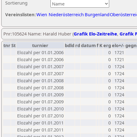
Sortierung
Vereinslisten:
Wien
Niederösterreich
Burgenland
Oberösterrei
Pnr:105624 Name: Harald Huber (
Grafik Elo-Zeitreihe
,
Grafik P
tnr
St
turnier
bdld
rd
datum
f
K
erg
elo+/-
gegn
Elozahl per 01.01.2006
0
1721
Elozahl per 01.07.2006
0
1721
Elozahl per 01.01.2007
0
1724
Elozahl per 01.07.2007
0
1724
Elozahl per 01.01.2008
0
1724
Elozahl per 01.07.2008
0
1724
Elozahl per 01.01.2009
0
1724
Elozahl per 01.07.2009
0
1724
Elozahl per 01.01.2010
0
1724
Elozahl per 01.07.2010
0
1724
Elozahl per 01.01.2011
0
1724
Elozahl per 01.07.2011
0
1724
Elozahl per 01.01.2012
0
1724