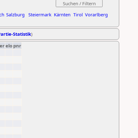
ch
Salzburg
Steiermark
Kärnten
Tirol
Vorarlberg
artie-Statistik
)
er
elo
pnr