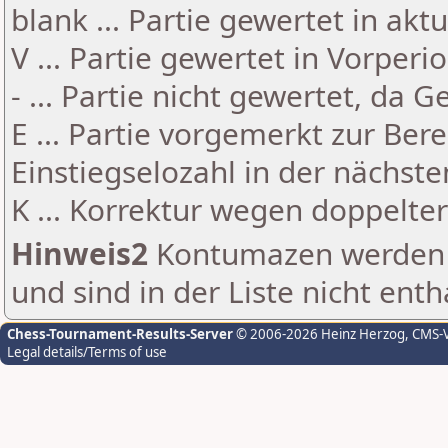
blank ... Partie gewertet in akt
V ... Partie gewertet in Vorperi
- ... Partie nicht gewertet, da 
E ... Partie vorgemerkt zur Be
Einstiegselozahl in der nächst
K ... Korrektur wegen doppelt
Hinweis2
Kontumazen werden g
und sind in der Liste nicht enth
Chess-Tournament-Results-Server
© 2006-2026 Heinz Herzog
, CMS-
Legal details/Terms of use