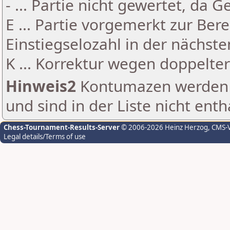
- ... Partie nicht gewertet, da 
E ... Partie vorgemerkt zur Be
Einstiegselozahl in der nächst
K ... Korrektur wegen doppelt
Hinweis2
Kontumazen werden g
und sind in der Liste nicht enth
Chess-Tournament-Results-Server
© 2006-2026 Heinz Herzog
, CMS-
Legal details/Terms of use