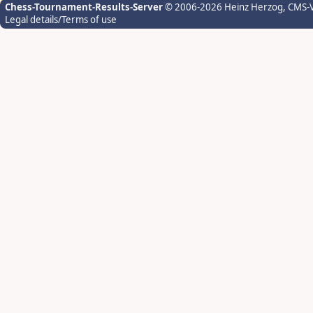
Chess-Tournament-Results-Server
© 2006-2026 Heinz Herzog
, CMS-
Legal details/Terms of use