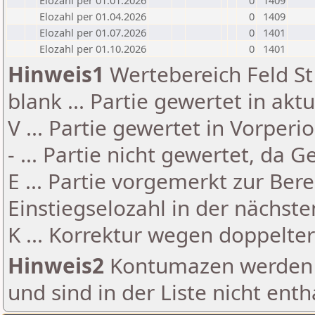
Elozahl per 01.01.2026
0
1409
Elozahl per 01.04.2026
0
1409
Elozahl per 01.07.2026
0
1401
Elozahl per 01.10.2026
0
1401
Hinweis1
Wertebereich Feld St 
blank ... Partie gewertet in akt
V ... Partie gewertet in Vorperi
- ... Partie nicht gewertet, da 
E ... Partie vorgemerkt zur Be
Einstiegselozahl in der nächst
K ... Korrektur wegen doppelt
Hinweis2
Kontumazen werden g
und sind in der Liste nicht enth