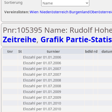
Sortierung
Vereinslisten:
Wien
Niederösterreich
Burgenland
Oberösterrei
Pnr:105395 Name: Rudolf Hohe
Zeitreihe
,
Grafik Partie-Statis
tnr
St
turnier
bdld
rd
datu
Elozahl per 01.01.2006
Elozahl per 01.07.2006
Elozahl per 01.01.2007
Elozahl per 01.07.2007
Elozahl per 01.01.2008
Elozahl per 01.07.2008
Elozahl per 01.01.2009
Elozahl per 01.07.2009
Elozahl per 01.01.2010
Elozahl per 01.07.2010