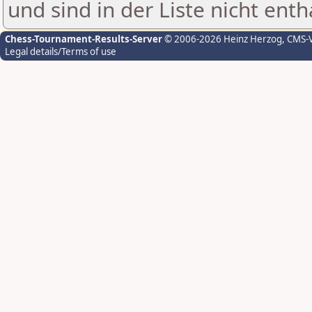
und sind in der Liste nicht enth
Chess-Tournament-Results-Server
© 2006-2026 Heinz Herzog
, CMS-
Legal details/Terms of use