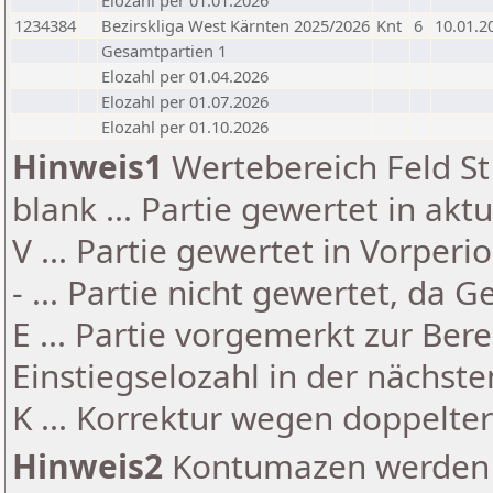
Elozahl per 01.01.2026
1234384
Bezirskliga West Kärnten 2025/2026
Knt
6
10.01.2
Gesamtpartien 1
Elozahl per 01.04.2026
Elozahl per 01.07.2026
Elozahl per 01.10.2026
Hinweis1
Wertebereich Feld St 
blank ... Partie gewertet in akt
V ... Partie gewertet in Vorperi
- ... Partie nicht gewertet, da 
E ... Partie vorgemerkt zur Be
Einstiegselozahl in der nächst
K ... Korrektur wegen doppelt
Hinweis2
Kontumazen werden g