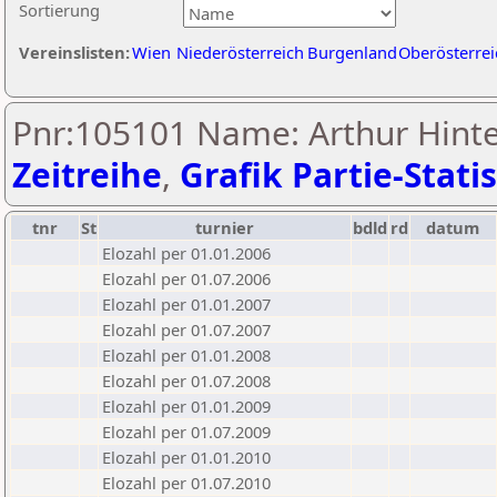
Sortierung
Vereinslisten:
Wien
Niederösterreich
Burgenland
Oberösterrei
Pnr:105101 Name: Arthur Hinte
Zeitreihe
,
Grafik Partie-Statis
tnr
St
turnier
bdld
rd
datum
Elozahl per 01.01.2006
Elozahl per 01.07.2006
Elozahl per 01.01.2007
Elozahl per 01.07.2007
Elozahl per 01.01.2008
Elozahl per 01.07.2008
Elozahl per 01.01.2009
Elozahl per 01.07.2009
Elozahl per 01.01.2010
Elozahl per 01.07.2010