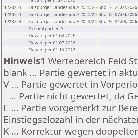
Elozahl per 01.01.2026
1228754
Salzburger Landesliga A 2025/26
Sbg
7
21.02.2026
1228754
Salzburger Landesliga A 2025/26
Sbg
8
07.03.2026
1228754
Salzburger Landesliga A 2025/26
Sbg
9
21.03.2026
Gesamtpartien 3
Elozahl per 01.04.2026
Elozahl per 01.07.2026
Elozahl per 01.10.2026
Hinweis1
Wertebereich Feld St 
blank ... Partie gewertet in akt
V ... Partie gewertet in Vorperi
- ... Partie nicht gewertet, da 
E ... Partie vorgemerkt zur Be
Einstiegselozahl in der nächst
K ... Korrektur wegen doppelt