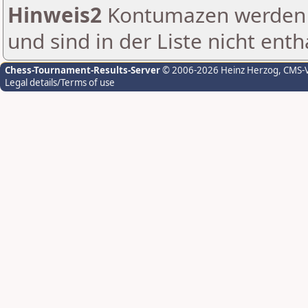
Hinweis2
Kontumazen werden g
und sind in der Liste nicht enth
Chess-Tournament-Results-Server
© 2006-2026 Heinz Herzog
, CMS-
Legal details/Terms of use