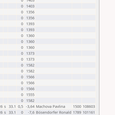
0
1403
0
1403
0
1356
0
1356
0
1393
0
1393
0
1360
0
1360
0
1360
0
1373
0
1373
0
1582
0
1582
0
1566
0
1566
0
1566
0
1555
0
1582
26
s
33.1
0,5
-3,64
Machova Pavlina
1500
108603
26
s
33.1
0
-7,6
Bösendorfer Ronald
1789
101161