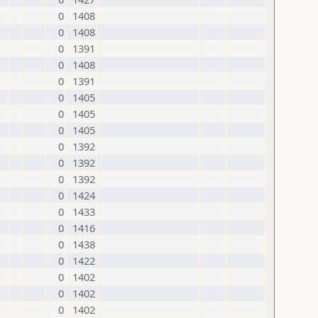
0
1408
0
1408
0
1391
0
1408
0
1391
0
1405
0
1405
0
1405
0
1392
0
1392
0
1392
0
1424
0
1433
0
1416
0
1438
0
1422
0
1402
0
1402
0
1402