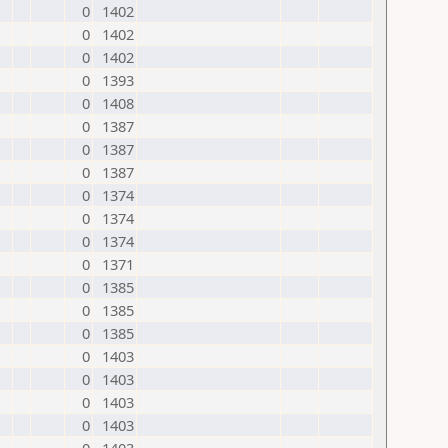
0
1402
0
1402
0
1402
0
1393
0
1408
0
1387
0
1387
0
1387
0
1374
0
1374
0
1374
0
1371
0
1385
0
1385
0
1385
0
1403
0
1403
0
1403
0
1403