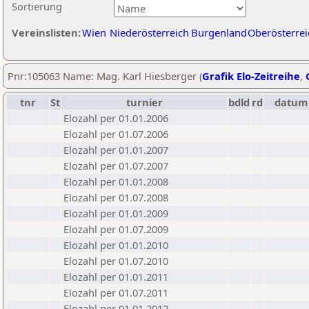
Sortierung
Vereinslisten:
Wien
Niederösterreich
Burgenland
Oberösterrei
Pnr:105063 Name: Mag. Karl Hiesberger (
Grafik Elo-Zeitreihe
,
tnr
St
turnier
bdld
rd
datum
Elozahl per 01.01.2006
Elozahl per 01.07.2006
Elozahl per 01.01.2007
Elozahl per 01.07.2007
Elozahl per 01.01.2008
Elozahl per 01.07.2008
Elozahl per 01.01.2009
Elozahl per 01.07.2009
Elozahl per 01.01.2010
Elozahl per 01.07.2010
Elozahl per 01.01.2011
Elozahl per 01.07.2011
Elozahl per 01.01.2012