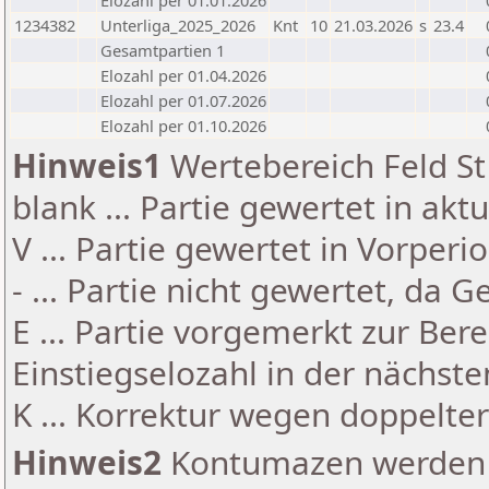
Elozahl per 01.01.2026
1234382
Unterliga_2025_2026
Knt
10
21.03.2026
s
23.4
Gesamtpartien 1
Elozahl per 01.04.2026
Elozahl per 01.07.2026
Elozahl per 01.10.2026
Hinweis1
Wertebereich Feld St 
blank ... Partie gewertet in akt
V ... Partie gewertet in Vorperi
- ... Partie nicht gewertet, da 
E ... Partie vorgemerkt zur Be
Einstiegselozahl in der nächst
K ... Korrektur wegen doppelt
Hinweis2
Kontumazen werden g