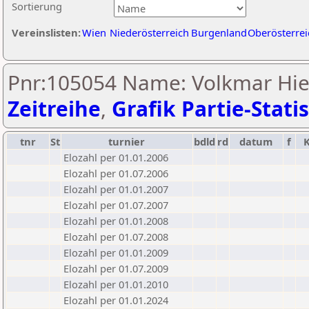
Sortierung
Vereinslisten:
Wien
Niederösterreich
Burgenland
Oberösterrei
Pnr:105054 Name: Volkmar Hie
Zeitreihe
,
Grafik Partie-Statis
tnr
St
turnier
bdld
rd
datum
f
Elozahl per 01.01.2006
Elozahl per 01.07.2006
Elozahl per 01.01.2007
Elozahl per 01.07.2007
Elozahl per 01.01.2008
Elozahl per 01.07.2008
Elozahl per 01.01.2009
Elozahl per 01.07.2009
Elozahl per 01.01.2010
Elozahl per 01.01.2024