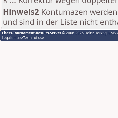
K ... Korrektur wegen doppelt
Hinweis2
Kontumazen werden g
und sind in der Liste nicht enth
Chess-Tournament-Results-Server
© 2006-2026 Heinz Herzog
, CMS-
Legal details/Terms of use