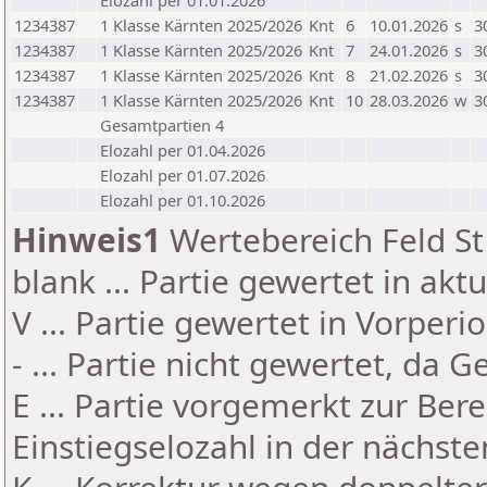
Elozahl per 01.01.2026
1234387
1 Klasse Kärnten 2025/2026
Knt
6
10.01.2026
s
3
1234387
1 Klasse Kärnten 2025/2026
Knt
7
24.01.2026
s
3
1234387
1 Klasse Kärnten 2025/2026
Knt
8
21.02.2026
s
3
1234387
1 Klasse Kärnten 2025/2026
Knt
10
28.03.2026
w
3
Gesamtpartien 4
Elozahl per 01.04.2026
Elozahl per 01.07.2026
Elozahl per 01.10.2026
Hinweis1
Wertebereich Feld St 
blank ... Partie gewertet in akt
V ... Partie gewertet in Vorperi
- ... Partie nicht gewertet, da 
E ... Partie vorgemerkt zur Be
Einstiegselozahl in der nächst