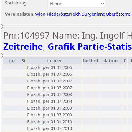
Sortierung
Vereinslisten:
Wien
Niederösterreich
Burgenland
Oberösterrei
Pnr:104997 Name: Ing. Ingolf H
Zeitreihe
,
Grafik Partie-Statis
tnr
St
turnier
bdld
rd
datum
f
Elozahl per 01.01.2006
Elozahl per 01.07.2006
Elozahl per 01.01.2007
Elozahl per 01.07.2007
Elozahl per 01.01.2008
Elozahl per 01.07.2008
Elozahl per 01.01.2009
Elozahl per 01.07.2009
Elozahl per 01.01.2010
Elozahl per 01.07.2010