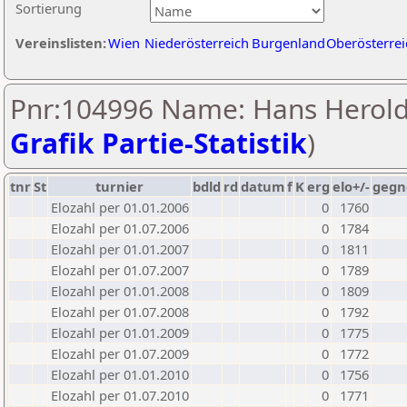
Sortierung
Vereinslisten:
Wien
Niederösterreich
Burgenland
Oberösterrei
Pnr:104996 Name: Hans Herold
Grafik Partie-Statistik
)
tnr
St
turnier
bdld
rd
datum
f
K
erg
elo+/-
gegn
Elozahl per 01.01.2006
0
1760
Elozahl per 01.07.2006
0
1784
Elozahl per 01.01.2007
0
1811
Elozahl per 01.07.2007
0
1789
Elozahl per 01.01.2008
0
1809
Elozahl per 01.07.2008
0
1792
Elozahl per 01.01.2009
0
1775
Elozahl per 01.07.2009
0
1772
Elozahl per 01.01.2010
0
1756
Elozahl per 01.07.2010
0
1771