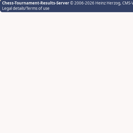
Chess-Tournament-Results-Server
© 2006-2026 Heinz Herzog
, CMS-
Legal details/Terms of use