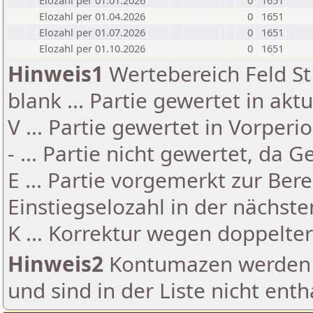
Elozahl per 01.01.2026
0
1651
Elozahl per 01.04.2026
0
1651
Elozahl per 01.07.2026
0
1651
Elozahl per 01.10.2026
0
1651
Hinweis1
Wertebereich Feld St 
blank ... Partie gewertet in akt
V ... Partie gewertet in Vorperi
- ... Partie nicht gewertet, da 
E ... Partie vorgemerkt zur Be
Einstiegselozahl in der nächst
K ... Korrektur wegen doppelt
Hinweis2
Kontumazen werden g
und sind in der Liste nicht enth