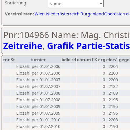
Sortierung
Vereinslisten:
Wien
Niederösterreich
Burgenland
Oberösterrei
Pnr:104966 Name: Mag. Christi
Zeitreihe
,
Grafik Partie-Statis
tnr
St
turnier
bdld
rd
datum
f
K
erg
elo+/-
gegn
Elozahl per 01.01.2006
0
2204
Elozahl per 01.07.2006
0
2200
Elozahl per 01.01.2007
0
2200
Elozahl per 01.07.2007
0
2182
Elozahl per 01.01.2008
0
2189
Elozahl per 01.07.2008
0
2195
Elozahl per 01.01.2009
0
2195
Elozahl per 01.07.2009
0
2195
Elozahl per 01.01.2010
0
2203
Elozahl per 01.07.2010
0
2190