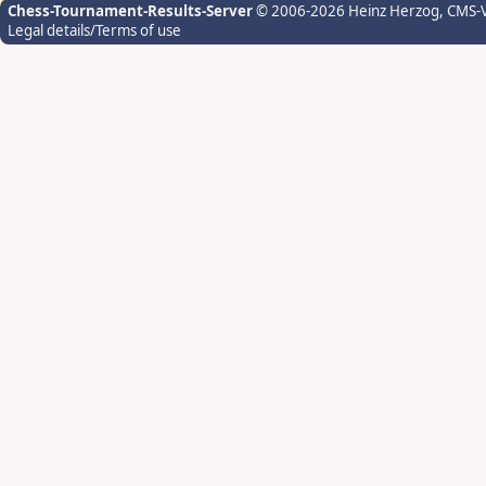
Chess-Tournament-Results-Server
© 2006-2026 Heinz Herzog
, CMS-
Legal details/Terms of use