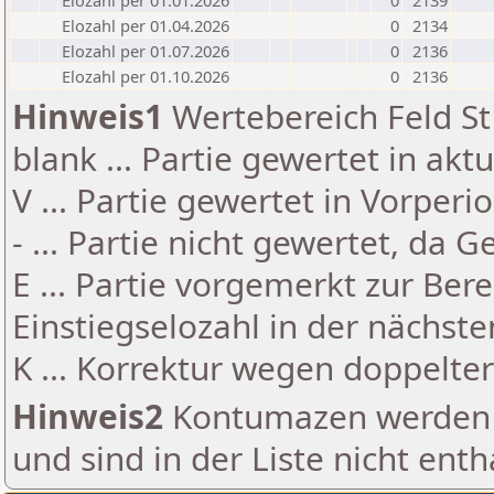
Elozahl per 01.01.2026
0
2139
Elozahl per 01.04.2026
0
2134
Elozahl per 01.07.2026
0
2136
Elozahl per 01.10.2026
0
2136
Hinweis1
Wertebereich Feld St 
blank ... Partie gewertet in akt
V ... Partie gewertet in Vorperi
- ... Partie nicht gewertet, da 
E ... Partie vorgemerkt zur Be
Einstiegselozahl in der nächst
K ... Korrektur wegen doppelt
Hinweis2
Kontumazen werden g
und sind in der Liste nicht enth