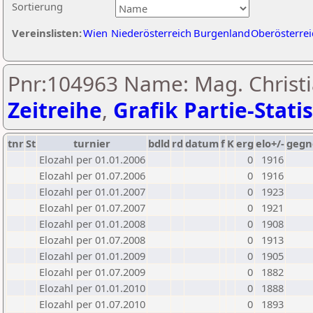
Sortierung
Vereinslisten:
Wien
Niederösterreich
Burgenland
Oberösterrei
Pnr:104963 Name: Mag. Christ
Zeitreihe
,
Grafik Partie-Statis
tnr
St
turnier
bdld
rd
datum
f
K
erg
elo+/-
gegn
Elozahl per 01.01.2006
0
1916
Elozahl per 01.07.2006
0
1916
Elozahl per 01.01.2007
0
1923
Elozahl per 01.07.2007
0
1921
Elozahl per 01.01.2008
0
1908
Elozahl per 01.07.2008
0
1913
Elozahl per 01.01.2009
0
1905
Elozahl per 01.07.2009
0
1882
Elozahl per 01.01.2010
0
1888
Elozahl per 01.07.2010
0
1893