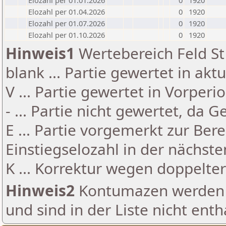
Elozahl per 01.01.2026
0
1920
Elozahl per 01.04.2026
0
1920
Elozahl per 01.07.2026
0
1920
Elozahl per 01.10.2026
0
1920
Hinweis1
Wertebereich Feld St 
blank ... Partie gewertet in akt
V ... Partie gewertet in Vorperi
- ... Partie nicht gewertet, da 
E ... Partie vorgemerkt zur Be
Einstiegselozahl in der nächst
K ... Korrektur wegen doppelt
Hinweis2
Kontumazen werden g
und sind in der Liste nicht enth