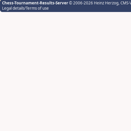
Chess-Tournament-Results-Server
© 2006-2026 Heinz Herzog
, CMS-
Legal details/Terms of use