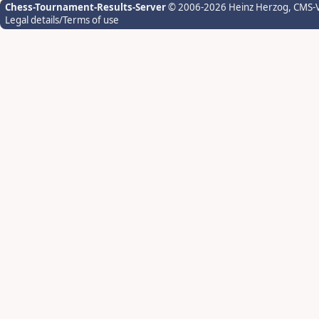
Chess-Tournament-Results-Server
© 2006-2026 Heinz Herzog
, CMS-
Legal details/Terms of use