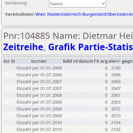
Sortierung
Vereinslisten:
Wien
Niederösterreich
Burgenland
Oberösterrei
Pnr:104885 Name: Dietmar Heil
Zeitreihe
,
Grafik Partie-Statis
tnr
St
turnier
bdld
rd
datum
f
K
erg
elo+/-
gegn
Elozahl per 01.01.2006
0
2100
Elozahl per 01.07.2006
0
2086
Elozahl per 01.01.2007
0
2069
Elozahl per 01.07.2007
0
2047
Elozahl per 01.01.2008
0
2067
Elozahl per 01.07.2008
0
2063
Elozahl per 01.01.2009
0
2072
Elozahl per 01.07.2009
0
2073
Elozahl per 01.01.2010
0
2104
Elozahl per 01.07.2010
0
2102