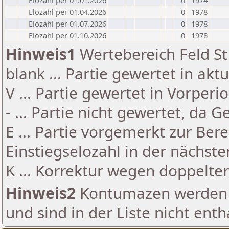
Elozahl per 01.01.2026
0
1974
Elozahl per 01.04.2026
0
1978
Elozahl per 01.07.2026
0
1978
Elozahl per 01.10.2026
0
1978
Hinweis1
Wertebereich Feld St 
blank ... Partie gewertet in akt
V ... Partie gewertet in Vorperi
- ... Partie nicht gewertet, da 
E ... Partie vorgemerkt zur Be
Einstiegselozahl in der nächst
K ... Korrektur wegen doppelt
Hinweis2
Kontumazen werden g
und sind in der Liste nicht enth