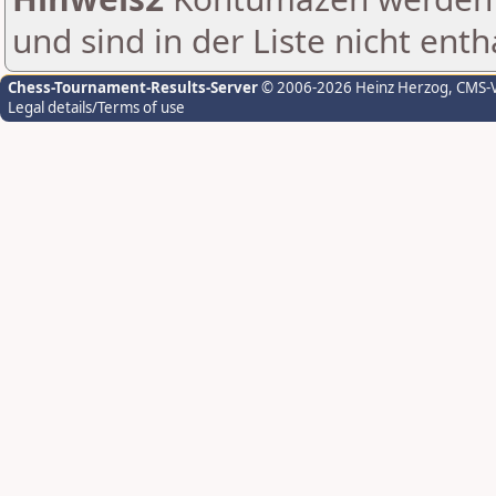
und sind in der Liste nicht enth
Chess-Tournament-Results-Server
© 2006-2026 Heinz Herzog
, CMS-
Legal details/Terms of use