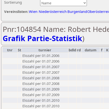
Sortierung
Vereinslisten:
Wien
Niederösterreich
Burgenland
Oberösterrei
Pnr:104854 Name: Robert Hede
Grafik Partie-Statistik
)
tnr
St
turnier
bdld
rd
datum
f
K
Elozahl per 01.01.2006
Elozahl per 01.07.2006
Elozahl per 01.01.2007
Elozahl per 01.07.2007
Elozahl per 01.01.2008
Elozahl per 01.07.2008
Elozahl per 01.01.2009
Elozahl per 01.07.2009
Elozahl per 01.01.2010
Elozahl per 01.07.2010