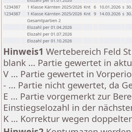
Elozahl per 01.01.2026
1234387
1 Klasse Kärnten 2025/2026
Knt
6
10.01.2026
s
30
1234387
1 Klasse Kärnten 2025/2026
Knt
9
14.03.2026
s
30
Gesamtpartien 2
Elozahl per 01.04.2026
Elozahl per 01.07.2026
Elozahl per 01.10.2026
Hinweis1
Wertebereich Feld St 
blank ... Partie gewertet in akt
V ... Partie gewertet in Vorperi
- ... Partie nicht gewertet, da 
E ... Partie vorgemerkt zur Be
Einstiegselozahl in der nächst
K ... Korrektur wegen doppelt
Hinweis2
Kontumazen werden g