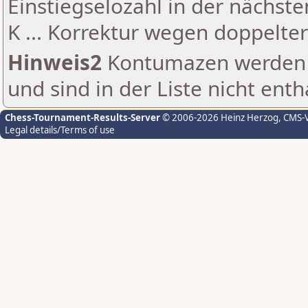
Einstiegselozahl in der nächst
K ... Korrektur wegen doppelt
Hinweis2
Kontumazen werden g
und sind in der Liste nicht enth
Chess-Tournament-Results-Server
© 2006-2026 Heinz Herzog
, CMS-
Legal details/Terms of use