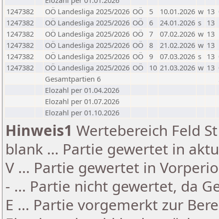
Elozahl per 01.01.2026
1247382
OÖ Landesliga 2025/2026
OÖ
5
10.01.2026
w
13
1247382
OÖ Landesliga 2025/2026
OÖ
6
24.01.2026
s
13
1247382
OÖ Landesliga 2025/2026
OÖ
7
07.02.2026
w
13
1247382
OÖ Landesliga 2025/2026
OÖ
8
21.02.2026
w
13
1247382
OÖ Landesliga 2025/2026
OÖ
9
07.03.2026
s
13
1247382
OÖ Landesliga 2025/2026
OÖ
10
21.03.2026
w
13
Gesamtpartien 6
Elozahl per 01.04.2026
Elozahl per 01.07.2026
Elozahl per 01.10.2026
Hinweis1
Wertebereich Feld St 
blank ... Partie gewertet in akt
V ... Partie gewertet in Vorperi
- ... Partie nicht gewertet, da 
E ... Partie vorgemerkt zur Be