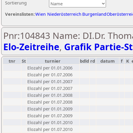
Sortierung
Vereinslisten:
Wien
Niederösterreich
Burgenland
Oberösterrei
Pnr:104843 Name: DI.Dr. Thom
Elo-Zeitreihe
,
Grafik Partie-St
tnr
St
turnier
bdld
rd
datum
f
K
Elozahl per 01.01.2006
Elozahl per 01.07.2006
Elozahl per 01.01.2007
Elozahl per 01.07.2007
Elozahl per 01.01.2008
Elozahl per 01.07.2008
Elozahl per 01.01.2009
Elozahl per 01.07.2009
Elozahl per 01.01.2010
Elozahl per 01.07.2010