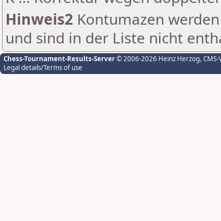
Hinweis2
Kontumazen werden g
und sind in der Liste nicht enth
Chess-Tournament-Results-Server
© 2006-2026 Heinz Herzog
, CMS-
Legal details/Terms of use