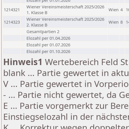
Elozahl per 01.01.2026
Wiener Vereinsmeisterschaft 2025/2026
1214321
Wien
4
1
1. Klasse B
Wiener Vereinsmeisterschaft 2025/2026
1214323
Wien
8
1
2. Klasse B
Gesamtpartien 2
Elozahl per 01.04.2026
Elozahl per 01.07.2026
Elozahl per 01.10.2026
Hinweis1
Wertebereich Feld St 
blank ... Partie gewertet in akt
V ... Partie gewertet in Vorperi
- ... Partie nicht gewertet, da 
E ... Partie vorgemerkt zur Be
Einstiegselozahl in der nächst
K ... Korrektur wegen doppelt