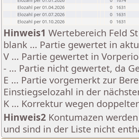
Elozahl per 01.01.2026
0
1674
Elozahl per 01.04.2026
0
1631
Elozahl per 01.07.2026
0
1631
Elozahl per 01.10.2026
0
1631
Hinweis1
Wertebereich Feld St 
blank ... Partie gewertet in akt
V ... Partie gewertet in Vorperi
- ... Partie nicht gewertet, da 
E ... Partie vorgemerkt zur Be
Einstiegselozahl in der nächst
K ... Korrektur wegen doppelt
Hinweis2
Kontumazen werden g
und sind in der Liste nicht enth