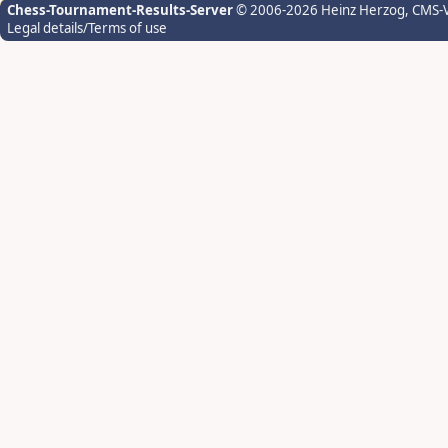
Chess-Tournament-Results-Server
© 2006-2026 Heinz Herzog
, CMS-
Legal details/Terms of use