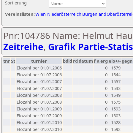
Sortierung
Vereinslisten:
Wien
Niederösterreich
Burgenland
Oberösterrei
Pnr:104786 Name: Helmut Haun
Zeitreihe
,
Grafik Partie-Statis
tnr
St
turnier
bdld
rd
datum
f
K
erg
elo+/-
gegn
Elozahl per 01.01.2006
0
1579
Elozahl per 01.07.2006
0
1544
Elozahl per 01.01.2007
0
1557
Elozahl per 01.07.2007
0
1533
Elozahl per 01.01.2008
0
1549
Elozahl per 01.07.2008
0
1575
Elozahl per 01.01.2009
0
1593
Elozahl per 01.07.2009
0
1503
Elozahl per 01.01.2010
0
1528
Elozahl per 01.07.2010
0
1592