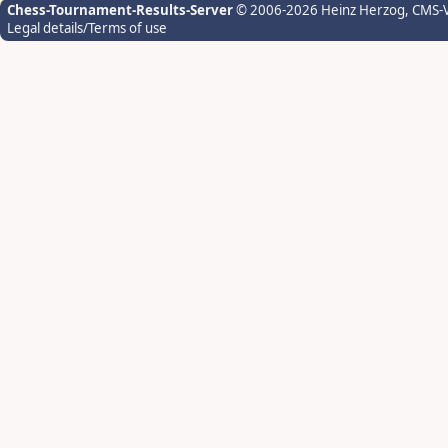
Chess-Tournament-Results-Server
© 2006-2026 Heinz Herzog
, CMS-
Legal details/Terms of use