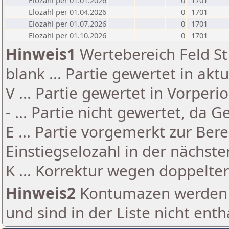
Elozahl per 01.01.2026
0
1701
Elozahl per 01.04.2026
0
1701
Elozahl per 01.07.2026
0
1701
Elozahl per 01.10.2026
0
1701
Hinweis1
Wertebereich Feld St 
blank ... Partie gewertet in akt
V ... Partie gewertet in Vorperi
- ... Partie nicht gewertet, da 
E ... Partie vorgemerkt zur Be
Einstiegselozahl in der nächst
K ... Korrektur wegen doppelt
Hinweis2
Kontumazen werden g
und sind in der Liste nicht enth