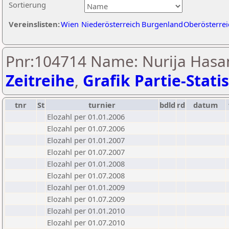
Sortierung
Vereinslisten:
Wien
Niederösterreich
Burgenland
Oberösterrei
Pnr:104714 Name: Nurija Hasan
Zeitreihe
,
Grafik Partie-Statis
tnr
St
turnier
bdld
rd
datum
Elozahl per 01.01.2006
Elozahl per 01.07.2006
Elozahl per 01.01.2007
Elozahl per 01.07.2007
Elozahl per 01.01.2008
Elozahl per 01.07.2008
Elozahl per 01.01.2009
Elozahl per 01.07.2009
Elozahl per 01.01.2010
Elozahl per 01.07.2010