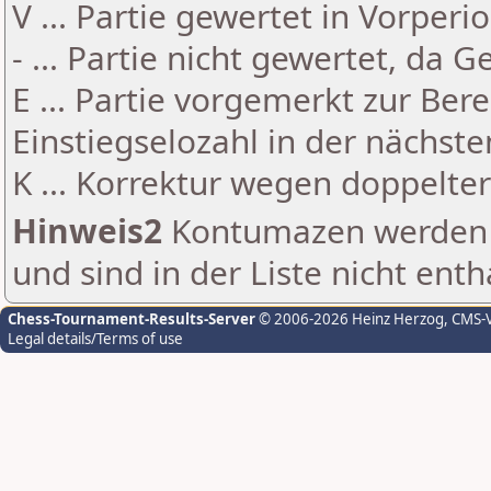
V ... Partie gewertet in Vorperi
- ... Partie nicht gewertet, da 
E ... Partie vorgemerkt zur Be
Einstiegselozahl in der nächst
K ... Korrektur wegen doppelt
Hinweis2
Kontumazen werden g
und sind in der Liste nicht enth
Chess-Tournament-Results-Server
© 2006-2026 Heinz Herzog
, CMS-
Legal details/Terms of use