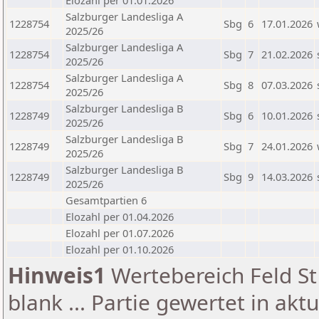
Elozahl per 01.01.2026
Salzburger Landesliga A
1228754
Sbg
6
17.01.2026
2025/26
Salzburger Landesliga A
1228754
Sbg
7
21.02.2026
2025/26
Salzburger Landesliga A
1228754
Sbg
8
07.03.2026
2025/26
Salzburger Landesliga B
1228749
Sbg
6
10.01.2026
2025/26
Salzburger Landesliga B
1228749
Sbg
7
24.01.2026
2025/26
Salzburger Landesliga B
1228749
Sbg
9
14.03.2026
2025/26
Gesamtpartien 6
Elozahl per 01.04.2026
Elozahl per 01.07.2026
Elozahl per 01.10.2026
Hinweis1
Wertebereich Feld St 
blank ... Partie gewertet in akt