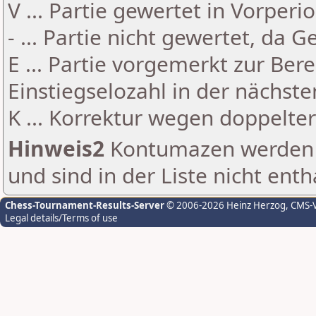
V ... Partie gewertet in Vorperi
- ... Partie nicht gewertet, da 
E ... Partie vorgemerkt zur Be
Einstiegselozahl in der nächst
K ... Korrektur wegen doppelt
Hinweis2
Kontumazen werden g
und sind in der Liste nicht enth
Chess-Tournament-Results-Server
© 2006-2026 Heinz Herzog
, CMS-
Legal details/Terms of use