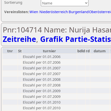
Sortierung
Vereinslisten:
Wien
Niederösterreich
Burgenland
Oberösterrei
Pnr:104714 Name: Nurija Hasan
Zeitreihe
,
Grafik Partie-Statis
tnr
St
turnier
bdld
rd
datum
Elozahl per 01.01.2006
Elozahl per 01.07.2006
Elozahl per 01.01.2007
Elozahl per 01.07.2007
Elozahl per 01.01.2008
Elozahl per 01.07.2008
Elozahl per 01.01.2009
Elozahl per 01.07.2009
Elozahl per 01.01.2010
Elozahl per 01.07.2010