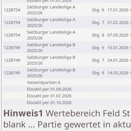
Elozahl per 01.01.2026
Salzburger Landesliga A
1228754
Sbg
6
17.01.2026
2025/26
Salzburger Landesliga A
1228754
Sbg
7
21.02.2026
2025/26
Salzburger Landesliga A
1228754
Sbg
8
07.03.2026
2025/26
Salzburger Landesliga B
1228749
Sbg
6
10.01.2026
2025/26
Salzburger Landesliga B
1228749
Sbg
7
24.01.2026
2025/26
Salzburger Landesliga B
1228749
Sbg
9
14.03.2026
2025/26
Gesamtpartien 6
Elozahl per 01.04.2026
Elozahl per 01.07.2026
Elozahl per 01.10.2026
Hinweis1
Wertebereich Feld St 
blank ... Partie gewertet in akt