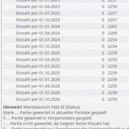
Elozahl per 01.04.2023
0
2259
Elozahl per 01.07.2023
0
2257
Elozahl per 01.10.2023
0
2257
Elozahl per 01.01.2024
0
2265
Elozahl per 01.04.2024
0
2269
Elozahl per 01.07.2024
0
2254
Elozahl per 01.10.2024
0
2254
Elozahl per 01.01.2025
0
2259
Elozahl per 01.04.2025
0
2259
Elozahl per 01.07.2025
0
2259
Elozahl per 01.10.2025
0
2259
Elozahl per 01.01.2026
0
2259
Elozahl per 01.04.2026
0
2259
Elozahl per 01.07.2026
0
2259
Elozahl per 01.10.2026
0
2259
Hinweis1
Wertebereich Feld St (Status)
blank ... Partie gewertet in aktueller Periode gespielt
V ... Partie gewertet in Vorperiode(n) gespielt
- ... Partie nicht gewertet, da Gegner keine Elozahl hat.
E ... Partie vorgemerkt zur Berechnung der Einstiegselozahl in