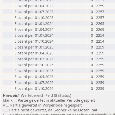
Elozahl per 01.04.2023
0
2259
Elozahl per 01.07.2023
0
2257
Elozahl per 01.10.2023
0
2257
Elozahl per 01.01.2024
0
2265
Elozahl per 01.04.2024
0
2269
Elozahl per 01.07.2024
0
2254
Elozahl per 01.10.2024
0
2254
Elozahl per 01.01.2025
0
2259
Elozahl per 01.04.2025
0
2259
Elozahl per 01.07.2025
0
2259
Elozahl per 01.10.2025
0
2259
Elozahl per 01.01.2026
0
2259
Elozahl per 01.04.2026
0
2259
Elozahl per 01.07.2026
0
2259
Elozahl per 01.10.2026
0
2259
Hinweis1
Wertebereich Feld St (Status)
blank ... Partie gewertet in aktueller Periode gespielt
V ... Partie gewertet in Vorperiode(n) gespielt
- ... Partie nicht gewertet, da Gegner keine Elozahl hat.
E ... Partie vorgemerkt zur Berechnung der Einstiegselozahl in