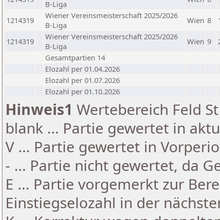
B-Liga
Wiener Vereinsmeisterschaft 2025/2026
1214319
Wien
8
B-Liga
Wiener Vereinsmeisterschaft 2025/2026
1214319
Wien
9
B-Liga
Gesamtpartien 14
Elozahl per 01.04.2026
Elozahl per 01.07.2026
Elozahl per 01.10.2026
Hinweis1
Wertebereich Feld St 
blank ... Partie gewertet in akt
V ... Partie gewertet in Vorperi
- ... Partie nicht gewertet, da 
E ... Partie vorgemerkt zur Be
Einstiegselozahl in der nächst