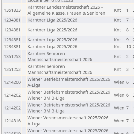
Elozahl per 01.01.2026
Kärntner Landesmeisterschaft 2026 –
1351833
Knt
1
Allgemeine Klasse, Frauen & Senioren
1234381
Kärntner Liga 2025/2026
Knt
7
1234381
Kärntner Liga 2025/2026
Knt
8
1234381
Kärntner Liga 2025/2026
Knt
9
1234381
Kärntner Liga 2025/2026
Knt
10
Kärntner Senioren
1351253
Knt
2
Mannschaftsmeisterschaft 2026
Kärntner Senioren
1351253
Knt
3
Mannschaftsmeisterschaft 2026
Wiener Betriebsmeisterschaft 2025/2026
1214200
Wien
6
A-Liga
Wiener Betriebsmeisterschaft 2025/2026
1214202
Wien
6
Wiener BM B-Liga
Wiener Betriebsmeisterschaft 2025/2026
1214202
Wien
7
Wiener BM B-Liga
Wiener Vereinsmeisterschaft 2025/2026
1214316
Wien
7
A-Liga
Wiener Vereinsmeisterschaft 2025/2026
1214319
Wien
6