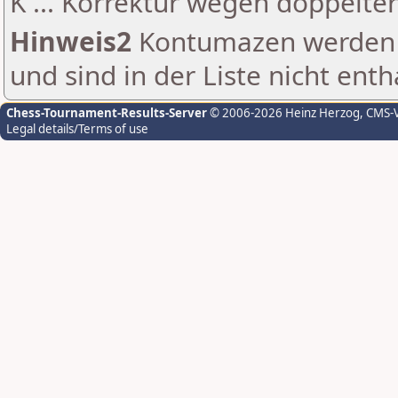
K ... Korrektur wegen doppelt
Hinweis2
Kontumazen werden g
und sind in der Liste nicht enth
Chess-Tournament-Results-Server
© 2006-2026 Heinz Herzog
, CMS-
Legal details/Terms of use