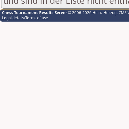
und sind in der Liste nicht enth
Chess-Tournament-Results-Server
© 2006-2026 Heinz Herzog
, CMS-
Legal details/Terms of use