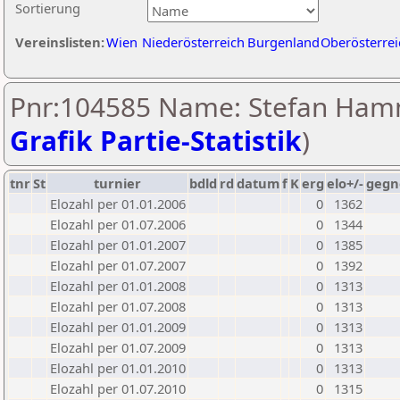
Sortierung
Vereinslisten:
Wien
Niederösterreich
Burgenland
Oberösterrei
Pnr:104585 Name: Stefan Ham
Grafik Partie-Statistik
)
tnr
St
turnier
bdld
rd
datum
f
K
erg
elo+/-
gegn
Elozahl per 01.01.2006
0
1362
Elozahl per 01.07.2006
0
1344
Elozahl per 01.01.2007
0
1385
Elozahl per 01.07.2007
0
1392
Elozahl per 01.01.2008
0
1313
Elozahl per 01.07.2008
0
1313
Elozahl per 01.01.2009
0
1313
Elozahl per 01.07.2009
0
1313
Elozahl per 01.01.2010
0
1313
Elozahl per 01.07.2010
0
1315