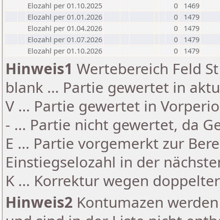
Elozahl per 01.10.2025
0
1469
Elozahl per 01.01.2026
0
1479
Elozahl per 01.04.2026
0
1479
Elozahl per 01.07.2026
0
1479
Elozahl per 01.10.2026
0
1479
Hinweis1
Wertebereich Feld St 
blank ... Partie gewertet in akt
V ... Partie gewertet in Vorperi
- ... Partie nicht gewertet, da 
E ... Partie vorgemerkt zur Be
Einstiegselozahl in der nächst
K ... Korrektur wegen doppelt
Hinweis2
Kontumazen werden g