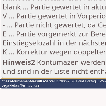
blank ... Partie gewertet in akt
V ... Partie gewertet in Vorperi
- ... Partie nicht gewertet, da 
E ... Partie vorgemerkt zur Be
Einstiegselozahl in der nächst
K ... Korrektur wegen doppelt
Hinweis2
Kontumazen werden g
und sind in der Liste nicht enth
Chess-Tournament-Results-Server
© 2006-2026 Heinz Herzog
, CMS-
Legal details/Terms of use