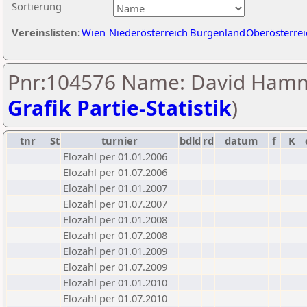
Sortierung
Vereinslisten:
Wien
Niederösterreich
Burgenland
Oberösterrei
Pnr:104576 Name: David Hamm
Grafik Partie-Statistik
)
tnr
St
turnier
bdld
rd
datum
f
K
Elozahl per 01.01.2006
Elozahl per 01.07.2006
Elozahl per 01.01.2007
Elozahl per 01.07.2007
Elozahl per 01.01.2008
Elozahl per 01.07.2008
Elozahl per 01.01.2009
Elozahl per 01.07.2009
Elozahl per 01.01.2010
Elozahl per 01.07.2010