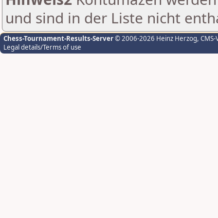
und sind in der Liste nicht enth
Chess-Tournament-Results-Server
© 2006-2026 Heinz Herzog
, CMS-
Legal details/Terms of use