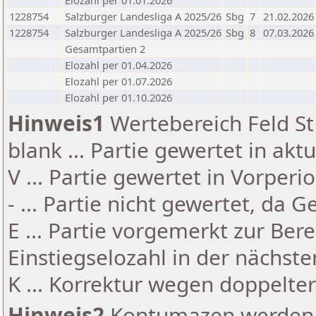
Elozahl per 01.01.2026
1228754
Salzburger Landesliga A 2025/26
Sbg
7
21.02.2026
1228754
Salzburger Landesliga A 2025/26
Sbg
8
07.03.2026
Gesamtpartien 2
Elozahl per 01.04.2026
Elozahl per 01.07.2026
Elozahl per 01.10.2026
Hinweis1
Wertebereich Feld St 
blank ... Partie gewertet in akt
V ... Partie gewertet in Vorperi
- ... Partie nicht gewertet, da 
E ... Partie vorgemerkt zur Be
Einstiegselozahl in der nächst
K ... Korrektur wegen doppelt
Hinweis2
Kontumazen werden g