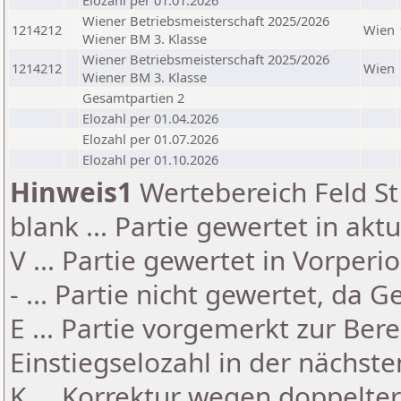
Elozahl per 01.01.2026
Wiener Betriebsmeisterschaft 2025/2026
1214212
Wien
Wiener BM 3. Klasse
Wiener Betriebsmeisterschaft 2025/2026
1214212
Wien
Wiener BM 3. Klasse
Gesamtpartien 2
Elozahl per 01.04.2026
Elozahl per 01.07.2026
Elozahl per 01.10.2026
Hinweis1
Wertebereich Feld St 
blank ... Partie gewertet in akt
V ... Partie gewertet in Vorperi
- ... Partie nicht gewertet, da 
E ... Partie vorgemerkt zur Be
Einstiegselozahl in der nächst
K ... Korrektur wegen doppelt