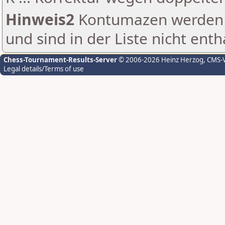
Hinweis2
Kontumazen werden g
und sind in der Liste nicht enth
Chess-Tournament-Results-Server
© 2006-2026 Heinz Herzog
, CMS-
Legal details/Terms of use