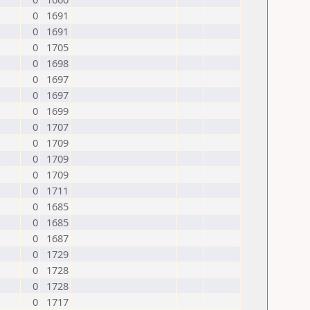
0
1691
0
1691
0
1705
0
1698
0
1697
0
1697
0
1699
0
1707
0
1709
0
1709
0
1709
0
1711
0
1685
0
1685
0
1687
0
1729
0
1728
0
1728
0
1717