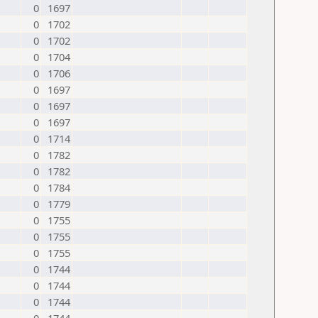
0
1697
0
1702
0
1702
0
1704
0
1706
0
1697
0
1697
0
1697
0
1714
0
1782
0
1782
0
1784
0
1779
0
1755
0
1755
0
1755
0
1744
0
1744
0
1744