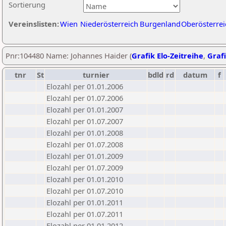
Sortierung
Vereinslisten:
Wien
Niederösterreich
Burgenland
Oberösterrei
Pnr:104480 Name: Johannes Haider (
Grafik Elo-Zeitreihe
,
Grafi
tnr
St
turnier
bdld
rd
datum
f
Elozahl per 01.01.2006
Elozahl per 01.07.2006
Elozahl per 01.01.2007
Elozahl per 01.07.2007
Elozahl per 01.01.2008
Elozahl per 01.07.2008
Elozahl per 01.01.2009
Elozahl per 01.07.2009
Elozahl per 01.01.2010
Elozahl per 01.07.2010
Elozahl per 01.01.2011
Elozahl per 01.07.2011
Elozahl per 01.01.2012