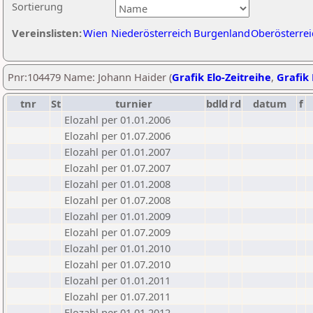
Sortierung
Vereinslisten:
Wien
Niederösterreich
Burgenland
Oberösterrei
Pnr:104479 Name: Johann Haider (
Grafik Elo-Zeitreihe
,
Grafik 
tnr
St
turnier
bdld
rd
datum
f
Elozahl per 01.01.2006
Elozahl per 01.07.2006
Elozahl per 01.01.2007
Elozahl per 01.07.2007
Elozahl per 01.01.2008
Elozahl per 01.07.2008
Elozahl per 01.01.2009
Elozahl per 01.07.2009
Elozahl per 01.01.2010
Elozahl per 01.07.2010
Elozahl per 01.01.2011
Elozahl per 01.07.2011
Elozahl per 01.01.2012