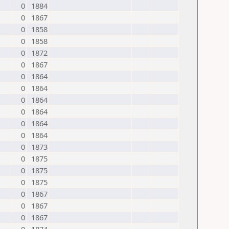
0
1884
0
1867
0
1858
0
1858
0
1872
0
1867
0
1864
0
1864
0
1864
0
1864
0
1864
0
1864
0
1873
0
1875
0
1875
0
1875
0
1867
0
1867
0
1867