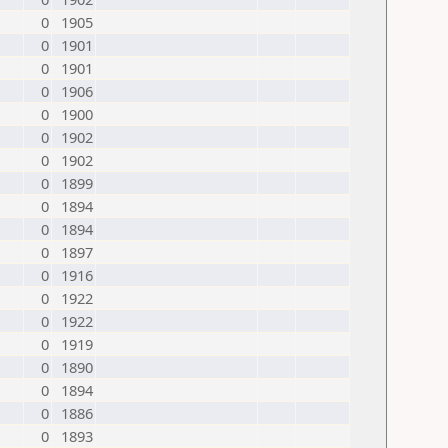
0
1905
0
1901
0
1901
0
1906
0
1900
0
1902
0
1902
0
1899
0
1894
0
1894
0
1897
0
1916
0
1922
0
1922
0
1919
0
1890
0
1894
0
1886
0
1893