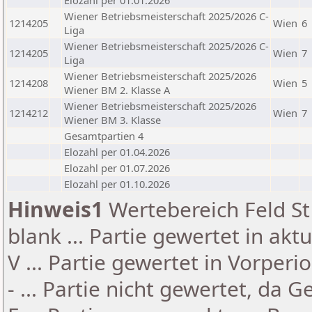
Elozahl per 01.01.2026
Wiener Betriebsmeisterschaft 2025/2026 C-
1214205
Wien
6
Liga
Wiener Betriebsmeisterschaft 2025/2026 C-
1214205
Wien
7
Liga
Wiener Betriebsmeisterschaft 2025/2026
1214208
Wien
5
Wiener BM 2. Klasse A
Wiener Betriebsmeisterschaft 2025/2026
1214212
Wien
7
Wiener BM 3. Klasse
Gesamtpartien 4
Elozahl per 01.04.2026
Elozahl per 01.07.2026
Elozahl per 01.10.2026
Hinweis1
Wertebereich Feld St 
blank ... Partie gewertet in akt
V ... Partie gewertet in Vorperi
- ... Partie nicht gewertet, da 